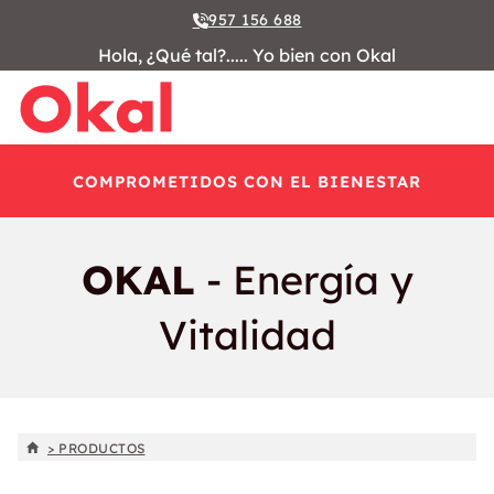
957 156 688
Hola, ¿Qué tal?..... Yo bien con Okal
COMPROMETIDOS CON EL BIENESTAR
OKAL
- Energía y
Vitalidad
> PRODUCTOS