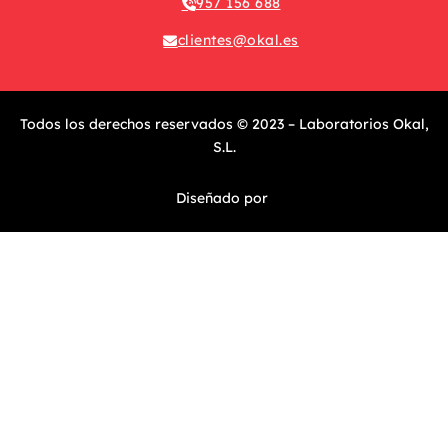
957 156 688
clientes@okal.es
Todos los derechos reservados © 2023 – Laboratorios Okal,
S.L.
Diseñado por