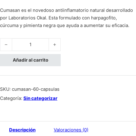
Cumasan es el novedoso antiinflamatorio natural desarrollado
por Laboratorios Okal. Esta formulado con harpagofito,
cúrcuma y pimienta negra que ayuda a aumentar su eficacia.
Cumasan 60 cápsulas cantidad
Añadir al carrito
SKU:
cumasan-60-capsulas
Categoría:
Sin categorizar
Descripción
Valoraciones (0)