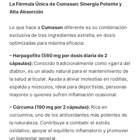
La Fórmula Única de Cumasan: Sinergia Potente y
Alta Absorción
Lo que hace a
Cumasan
diferente es su combinación
exclusiva de tres ingredientes estrella, en dosis
optimizadas para máxima eficacia:
– Harpagofito (560 mg por dosis diaria de 2
cápsulas):
Conocido tradicionalmente como «garra del
diablo», es un aliado natural para el mantenimiento de
la salud articular. Ayuda a aliviar molestias en rodillas,
espalda y músculos, ideal para deportistas, personas
mayores o quienes sufren inflamación ocasional.
– Cúrcuma (190 mg por 2 cápsulas):
Rica en
curcumina, uno de los antioxidantes más potentes de
la naturaleza. Contribuye a combatir el estrés
oxidativo, apoyar el equilibrio inflamatorio y promover
un bienestar general.