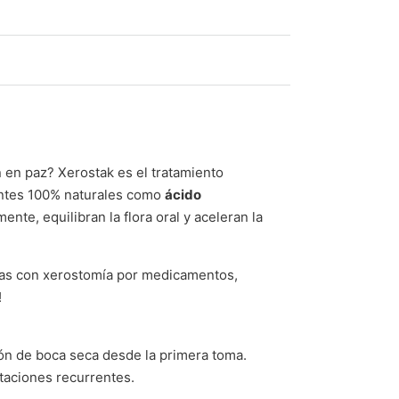
 en paz? Xerostak es el tratamiento
ientes 100% naturales como
ácido
nte, equilibran la flora oral y aceleran la
onas con xerostomía por medicamentos,
!
ión de boca seca desde la primera toma.
itaciones recurrentes.