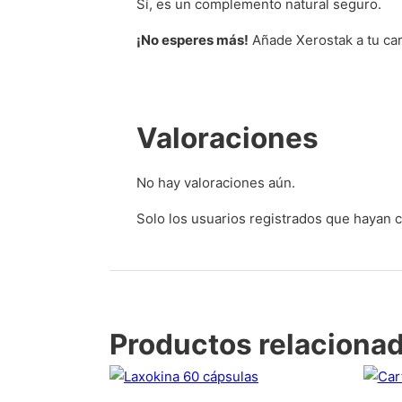
Sí, es un complemento natural seguro.
¡No esperes más!
Añade Xerostak a tu carr
Valoraciones
No hay valoraciones aún.
Solo los usuarios registrados que hayan
Productos relaciona