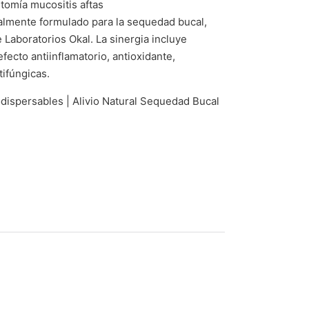
tomía mucositis aftas
almente formulado para la sequedad bucal,
 Laboratorios Okal. La sinergia incluye
fecto antiinflamatorio, antioxidante,
tifúngicas.
ispersables | Alivio Natural Sequedad Bucal
dad