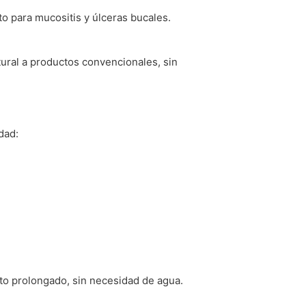
.
to para mucositis y úlceras bucales.
atural a productos convencionales, sin
dad:
cto prolongado, sin necesidad de agua.