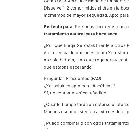
Cómo Usar Xerostak: Modo de Empleo Sen
Disuelve 1-2 comprimidos al día en la bo
momentos de mayor sequedad. Apto para u
Perfecto para
: Personas con xerostomía c
tratamiento natural para boca seca
.
¿Por Qué Elegir Xerostak Frente a Otros 
A diferencia de opciones como Xerostom o 
no solo hidrata, sino que regenera y equi
que estabas esperando!
Preguntas Frecuentes (FAQ)
¿Xerostak es apto para diabéticos?
Sí, no contiene azúcar añadido.
¿Cuánto tiempo tarda en notarse el efect
Muchos usuarios sienten alivio desde el p
¿Puedo combinarlo con otros tratamiento