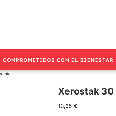
COMPROMETIDOS CON EL BIENESTAR
primidos
Xerostak 30
13,65
€