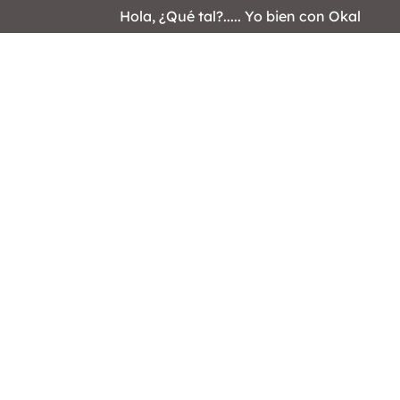
Hola, ¿Qué tal?..... Yo bien con Okal