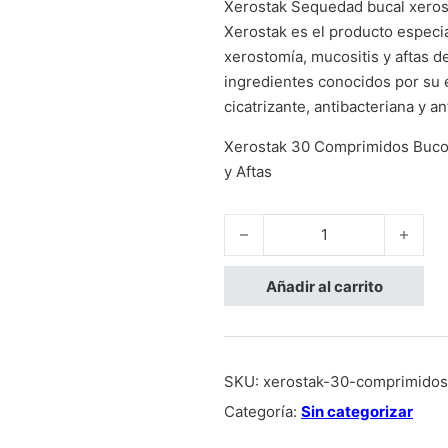
Xerostak Sequedad bucal xeros
Xerostak es el producto especi
xerostomía, mucositis y aftas de
ingredientes conocidos por su e
cicatrizante, antibacteriana y an
Xerostak 30 Comprimidos Bucod
y Aftas
Xerostak 30 comprimidos canti
Añadir al carrito
SKU:
xerostak-30-comprimidos
Categoría:
Sin categorizar