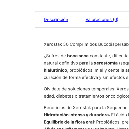
Descripción
Valoraciones (0)
Xerostak 30 Comprimidos Bucodispersable
¿Sufres de
boca seca
constante, dificulta
natural definitivo para la
xerostomía
(sequ
hialurónico
, probióticos, miel y centella
curación de forma efectiva y sin efectos 
Olvídate de soluciones temporales: Xeros
edad, diabetes o tratamientos oncológico
Beneficios de Xerostak para la Sequedad 
Hidratación intensa y duradera
: El ácid
Equilibrio de la flora oral
: Probióticos, pr